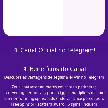
📱 Canal Oficial no Telegram!
📱 Benefícios do Canal
Descubra as vantagens de seguir a 44Win no Telegram
Zeus character animates em screen perimeter,
intervening periodically para trigger multipliers mesmo
em non-winning spins, reduzindo variance perception.
Free Spins (4+ scatters award 15 spins) incluem