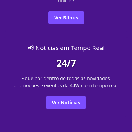
únicos!
Ver Bônus
📢 Notícias em Tempo Real
24/7
Fique por dentro de todas as novidades,
promoções e eventos da 44Win em tempo real!
Ver Notícias