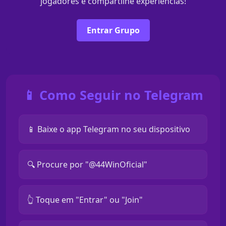
jogadores e compartilhe experiências!
Entrar Grupo
📱 Como Seguir no Telegram
📱 Baixe o app Telegram no seu dispositivo
🔍 Procure por "@44WinOficial"
👆 Toque em "Entrar" ou "Join"