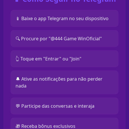
📱 Baixe o app Telegram no seu dispositivo
🔍 Procure por "@444 Game WinOficial"
👆 Toque em "Entrar" ou "Join"
🔔 Ative as notificações para não perder
nada
💬 Participe das conversas e interaja
🎁 Receba bônus exclusivos