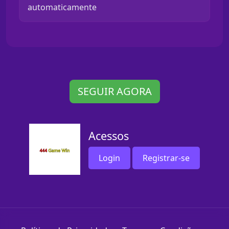
automaticamente
SEGUIR AGORA
Acessos
Login
Registrar-se