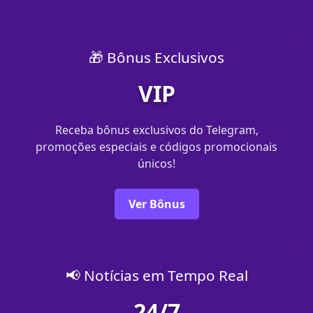
🎁 Bônus Exclusivos
VIP
Receba bônus exclusivos do Telegram,
promoções especiais e códigos promocionais
únicos!
Ver Bônus
📢 Notícias em Tempo Real
24/7