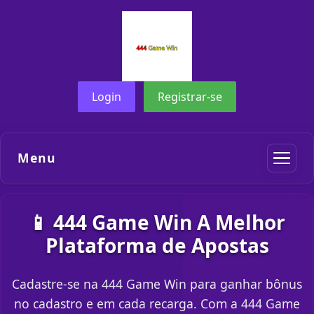
Login
Registrar-se
Menu
📱 444 Game Win A Melhor
Plataforma de Apostas
Cadastre-se na 444 Game Win para ganhar bônus
no cadastro e em cada recarga. Com a 444 Game