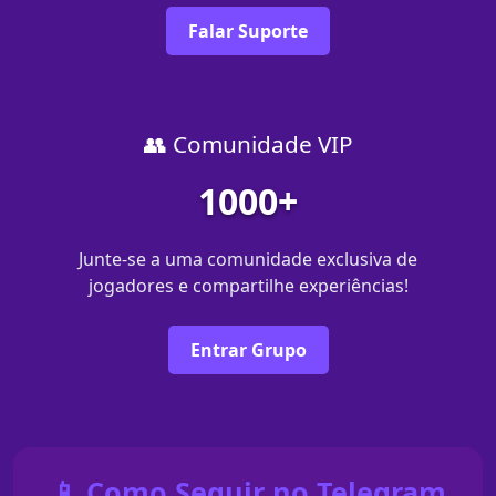
Falar Suporte
👥 Comunidade VIP
1000+
Junte-se a uma comunidade exclusiva de
jogadores e compartilhe experiências!
Entrar Grupo
📱 Como Seguir no Telegram