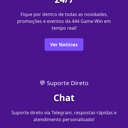
Fique por dentro de todas as novidades,
promoções e eventos da 444 Game Win em
tempo real!
Ver Notícias
💬 Suporte Direto
Chat
Suporte direto via Telegram, respostas rápidas e
atendimento personalizado!