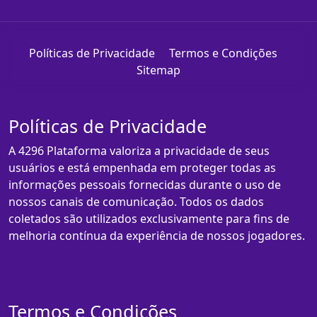
Políticas de Privacidade
Termos e Condições
Sitemap
Políticas de Privacidade
A 4296 Plataforma valoriza a privacidade de seus
usuários e está empenhada em proteger todas as
informações pessoais fornecidas durante o uso de
nossos canais de comunicação. Todos os dados
coletados são utilizados exclusivamente para fins de
melhoria contínua da experiência de nossos jogadores.
Termos e Condições