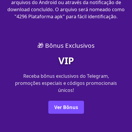
arquivos do Android ou através da notificação de
download concluído. O arquivo será nomeado como
"4296 Plataforma apk" para fácil identificação.
🎁 Bônus Exclusivos
VIP
Receba bônus exclusivos do Telegram,
promoções especiais e códigos promocionais
únicos!
Ver Bônus