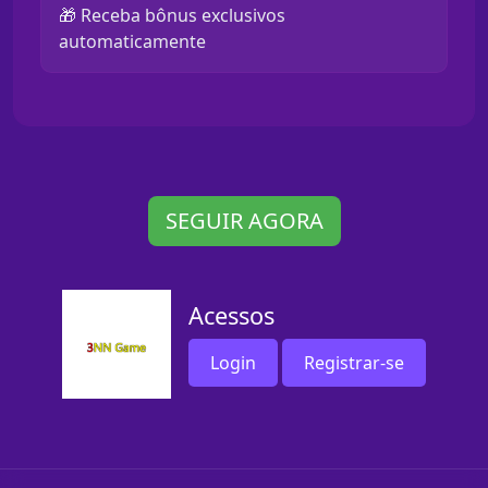
🎁 Receba bônus exclusivos
automaticamente
SEGUIR AGORA
Acessos
Login
Registrar-se