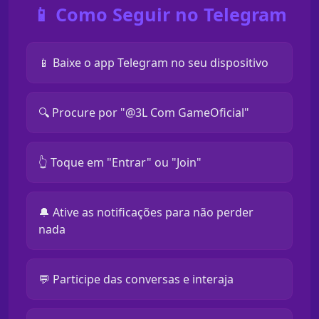
📱 Como Seguir no Telegram
📱 Baixe o app Telegram no seu dispositivo
🔍 Procure por "@3L Com GameOficial"
👆 Toque em "Entrar" ou "Join"
🔔 Ative as notificações para não perder
nada
💬 Participe das conversas e interaja