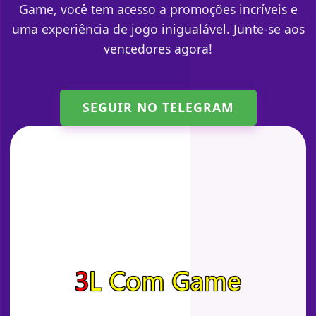
Game, você tem acesso a promoções incríveis e
uma experiência de jogo inigualável. Junte-se aos
vencedores agora!
SEGUIR NO TELEGRAM