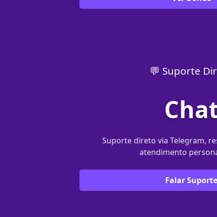
💬 Suporte Di
Cha
Suporte direto via Telegram, r
atendimento persona
Falar Suport