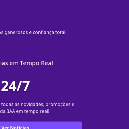
s generosos e confiança total.
cias em Tempo Real
24/7
e todas as novidades, promoções e
 da 3AA em tempo real!
Ver Notícias