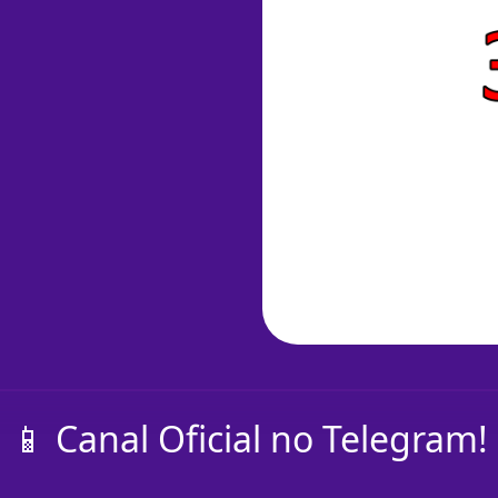
📱 Canal Oficial no Telegram!