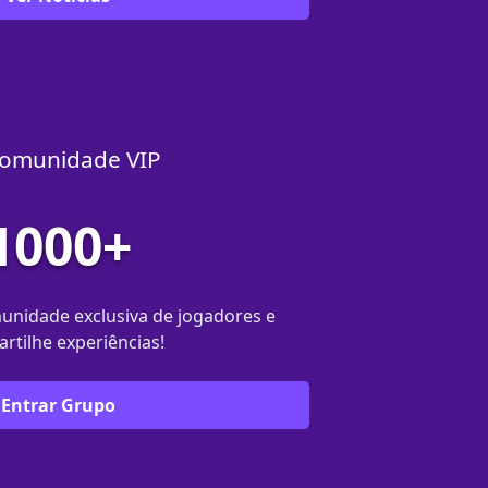
Comunidade VIP
1000+
unidade exclusiva de jogadores e
rtilhe experiências!
Entrar Grupo