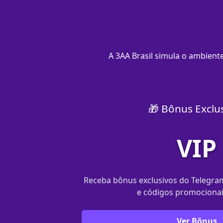
A 3AA Brasil simula o ambient
🎁 Bônus Exclu
VIP
Receba bônus exclusivos do Telegra
e códigos promocionai
Ver Bônus