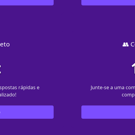
reto
👥 
t
espostas rápidas e
Junte-se a uma com
lizado!
compa
e