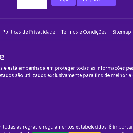
Políticas de Privacidade
Termos e Condições
Sitemap
de
ios e está empenhada em proteger todas as informações pe
tados são utilizados exclusivamente para fins de melhoria
todas as regras e regulamentos estabelecidos. É importan