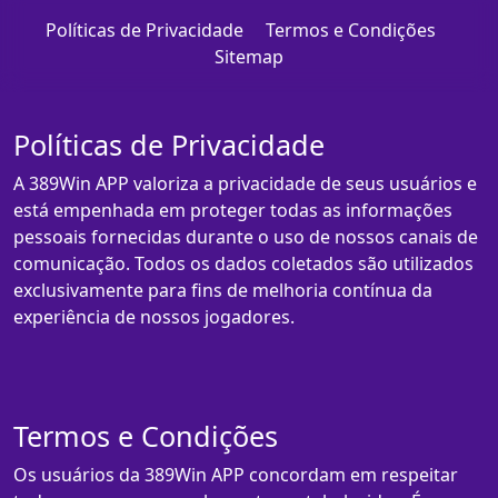
Políticas de Privacidade
Termos e Condições
Sitemap
Políticas de Privacidade
A 389Win APP valoriza a privacidade de seus usuários e
está empenhada em proteger todas as informações
pessoais fornecidas durante o uso de nossos canais de
comunicação. Todos os dados coletados são utilizados
exclusivamente para fins de melhoria contínua da
experiência de nossos jogadores.
Termos e Condições
Os usuários da 389Win APP concordam em respeitar