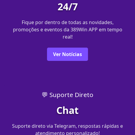
24/7
Fique por dentro de todas as novidades,
promoções e eventos da 389Win APP em tempo
real!
Ver Notícias
💬 Suporte Direto
Chat
Suporte direto via Telegram, respostas rápidas e
atendimento personalizado!