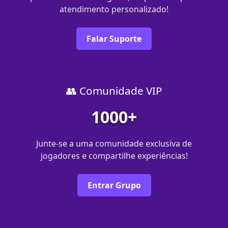
atendimento personalizado!
Falar Suporte
👥 Comunidade VIP
1000+
Junte-se a uma comunidade exclusiva de
jogadores e compartilhe experiências!
Entrar Grupo