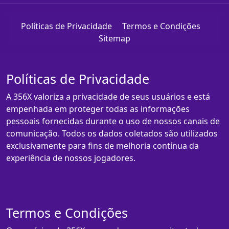
Políticas de Privacidade
Termos e Condições
Sitemap
Políticas de Privacidade
A 356X valoriza a privacidade de seus usuários e está
empenhada em proteger todas as informações
pessoais fornecidas durante o uso de nossos canais de
comunicação. Todos os dados coletados são utilizados
exclusivamente para fins de melhoria contínua da
experiência de nossos jogadores.
Termos e Condições