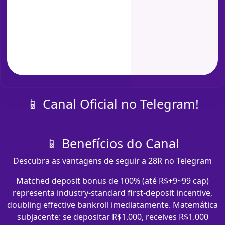
📱 Canal Oficial no Telegram!
📱 Benefícios do Canal
Descubra as vantagens de seguir a 28R no Telegram
Matched deposit bonus de 100% (até R$+9~99 cap)
representa industry-standard first-deposit incentive,
doubling effective bankroll imediatamente. Matemática
subjacente: se depositar R$1.000, receives R$1.000