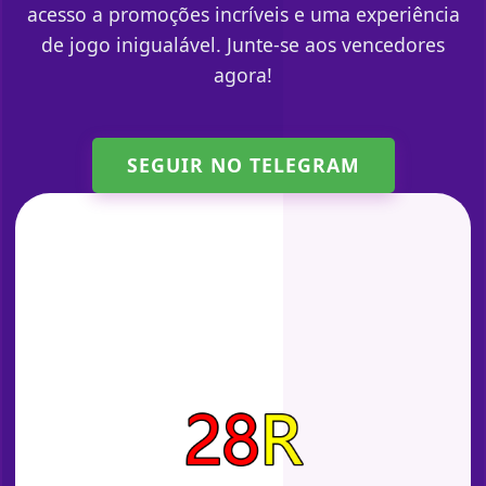
acesso a promoções incríveis e uma experiência
de jogo inigualável. Junte-se aos vencedores
agora!
SEGUIR NO TELEGRAM