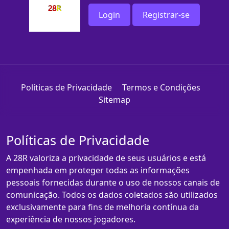
Login
Registrar-se
Políticas de Privacidade
Termos e Condições
Sitemap
Políticas de Privacidade
A 28R valoriza a privacidade de seus usuários e está
empenhada em proteger todas as informações
pessoais fornecidas durante o uso de nossos canais de
comunicação. Todos os dados coletados são utilizados
exclusivamente para fins de melhoria contínua da
experiência de nossos jogadores.