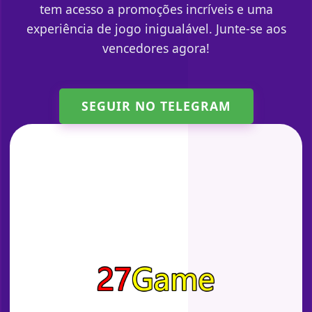
tem acesso a promoções incríveis e uma
experiência de jogo inigualável. Junte-se aos
vencedores agora!
SEGUIR NO TELEGRAM