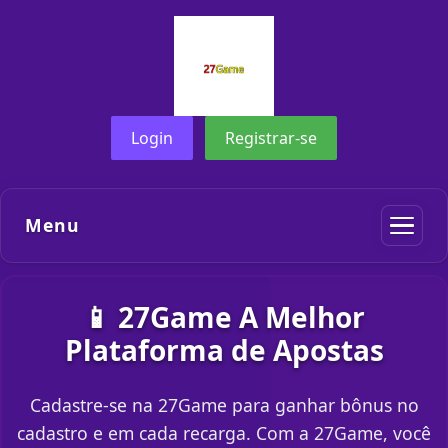
Login
Registrar-se
Menu
📱 27Game A Melhor
Plataforma de Apostas
Cadastre-se na 27Game para ganhar bônus no
cadastro e em cada recarga. Com a 27Game, você