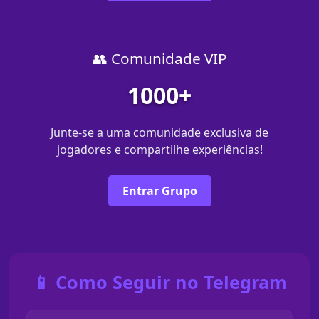
👥 Comunidade VIP
1000+
Junte-se a uma comunidade exclusiva de
jogadores e compartilhe experiências!
Entrar Grupo
📱 Como Seguir no Telegram