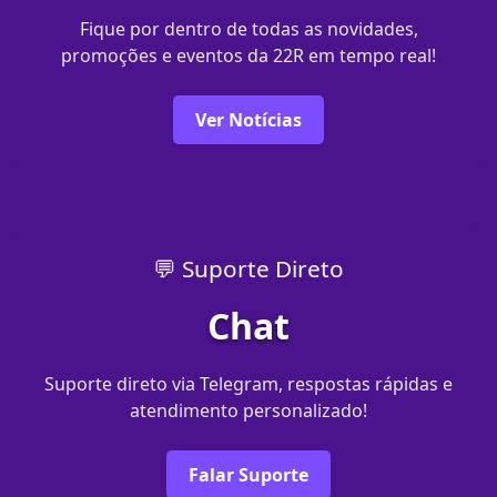
Fique por dentro de todas as novidades,
promoções e eventos da 22R em tempo real!
Ver Notícias
💬 Suporte Direto
Chat
Suporte direto via Telegram, respostas rápidas e
atendimento personalizado!
Falar Suporte