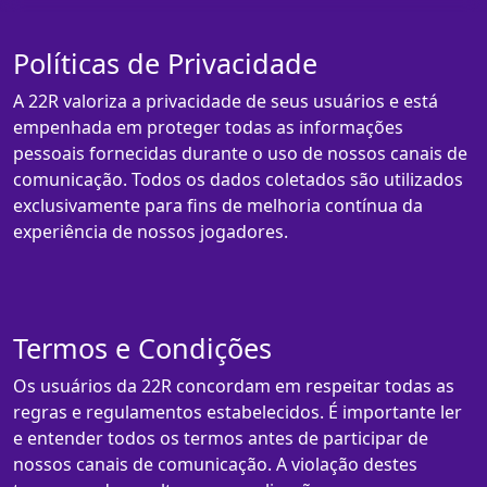
Políticas de Privacidade
A 22R valoriza a privacidade de seus usuários e está
empenhada em proteger todas as informações
pessoais fornecidas durante o uso de nossos canais de
comunicação. Todos os dados coletados são utilizados
exclusivamente para fins de melhoria contínua da
experiência de nossos jogadores.
Termos e Condições
Os usuários da 22R concordam em respeitar todas as
regras e regulamentos estabelecidos. É importante ler
e entender todos os termos antes de participar de
nossos canais de comunicação. A violação destes