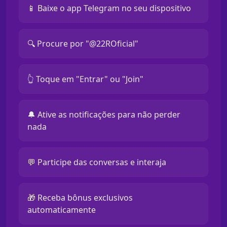
📱 Baixe o app Telegram no seu dispositivo
🔍 Procure por "@22ROficial"
👆 Toque em "Entrar" ou "Join"
🔔 Ative as notificações para não perder
nada
💬 Participe das conversas e interaja
🎁 Receba bônus exclusivos
automaticamente