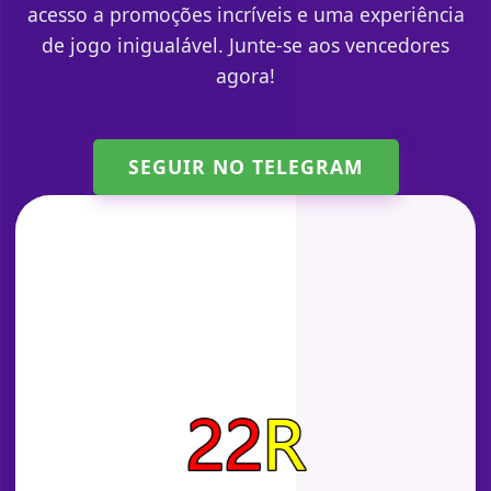
acesso a promoções incríveis e uma experiência
de jogo inigualável. Junte-se aos vencedores
agora!
SEGUIR NO TELEGRAM