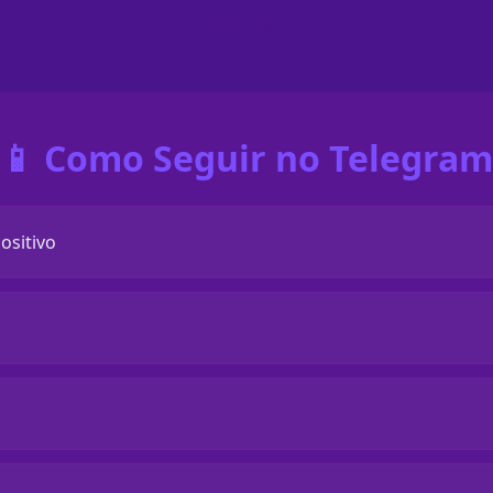
📱 Como Seguir no Telegram
ositivo