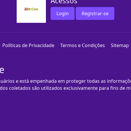
Acessos
Login
Registrar-se
Políticas de Privacidade
Termos e Condições
Sitemap
de
usuários e está empenhada em proteger todas as informaçõ
os coletados são utilizados exclusivamente para fins de m