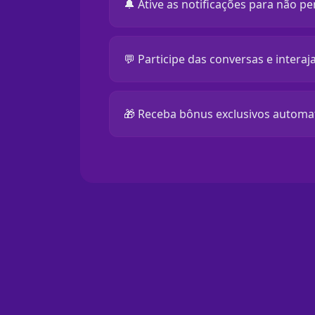
🔔 Ative as notificações para não p
💬 Participe das conversas e interaj
🎁 Receba bônus exclusivos autom