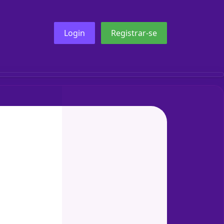
Login
Registrar-se