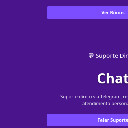
Ver Bônus
💬 Suporte Di
Cha
Suporte direto via Telegram, r
atendimento persona
Falar Suport