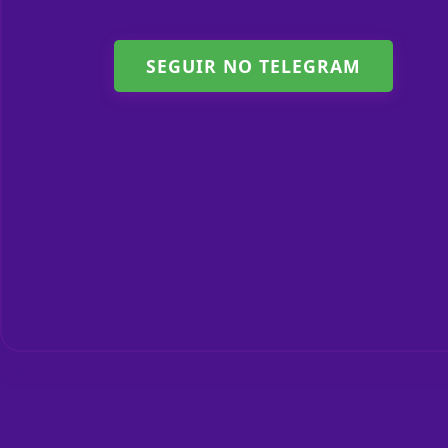
SEGUIR NO TELEGRAM