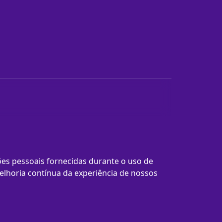
es pessoais fornecidas durante o uso de
elhoria contínua da experiência de nossos