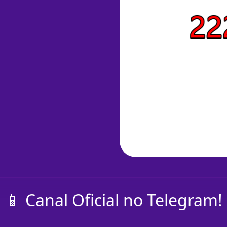
📱 Canal Oficial no Telegram!