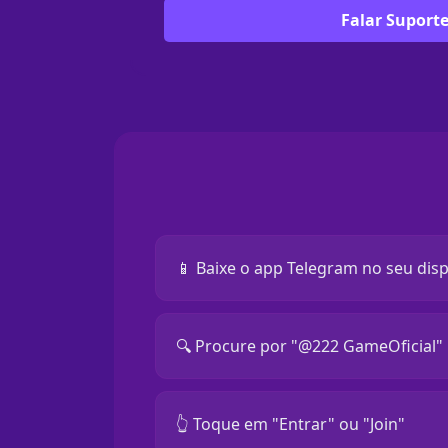
Falar Suport
📱 Baixe o app Telegram no seu disp
🔍 Procure por "@222 GameOficial"
👆 Toque em "Entrar" ou "Join"