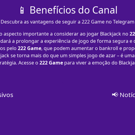
📱 Benefícios do Canal
Descubra as vantagens de seguir a 222 Game no Telegram
o aspecto importante a considerar ao jogar Blackjack no
2
udará a prolongar a experiência de jogo de forma segura e di
dos pelo
222 Game
, que podem aumentar o bankroll e prop
ckjack se torna mais do que um simples jogo de azar – é um
ratégia. Acesse o
222 Game
para viver a emoção do Blackja
sivos
📢 Notí