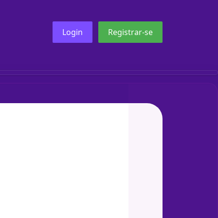
Login
Registrar-se