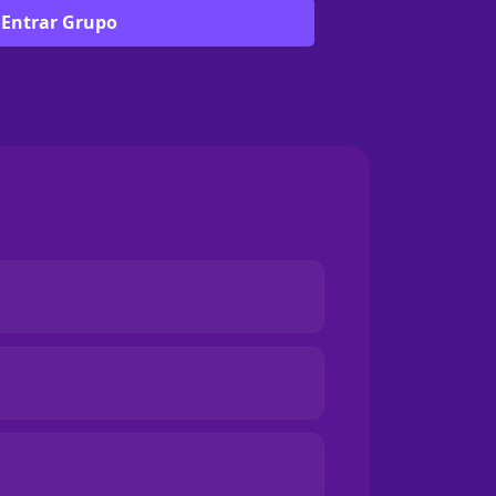
Entrar Grupo