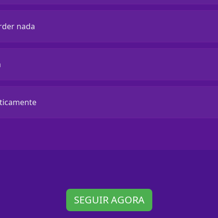
erder nada
a
aticamente
SEGUIR AGORA