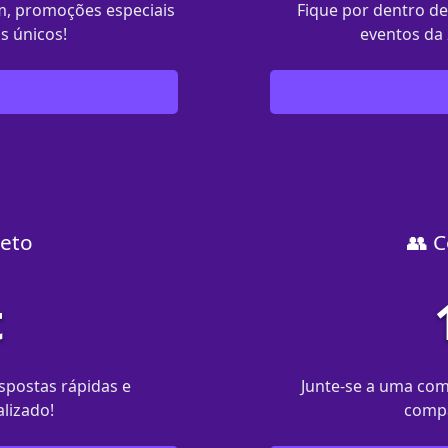
m, promoções especiais
Fique por dentro d
s únicos!
eventos da
reto
👥 
t
espostas rápidas e
Junte-se a uma com
lizado!
compa