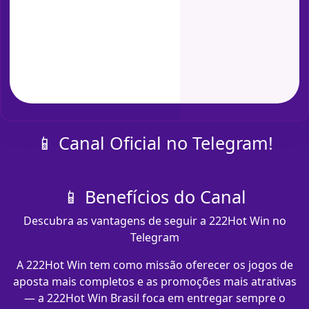
📱 Canal Oficial no Telegram!
📱 Benefícios do Canal
Descubra as vantagens de seguir a 222Hot Win no
Telegram
A 222Hot Win tem como missão oferecer os jogos de
aposta mais completos e as promoções mais atrativas
— a 222Hot Win Brasil foca em entregar sempre o