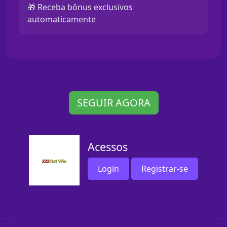
🎁 Receba bônus exclusivos
automaticamente
SEGUIR AGORA
Acessos
Login
Registrar-se