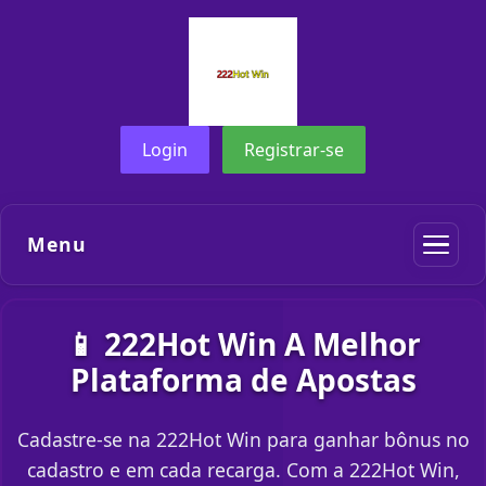
Login
Registrar-se
Menu
📱 222Hot Win A Melhor
Plataforma de Apostas
Cadastre-se na 222Hot Win para ganhar bônus no
cadastro e em cada recarga. Com a 222Hot Win,