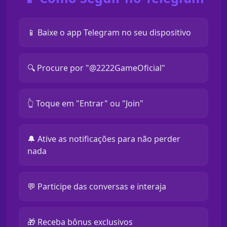
📱 Baixe o app Telegram no seu dispositivo
🔍 Procure por "@2222GameOficial"
👆 Toque em "Entrar" ou "Join"
🔔 Ative as notificações para não perder
nada
💬 Participe das conversas e interaja
🎁 Receba bônus exclusivos