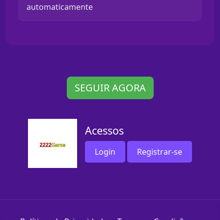
automaticamente
SEGUIR AGORA
Acessos
Login
Registrar-se