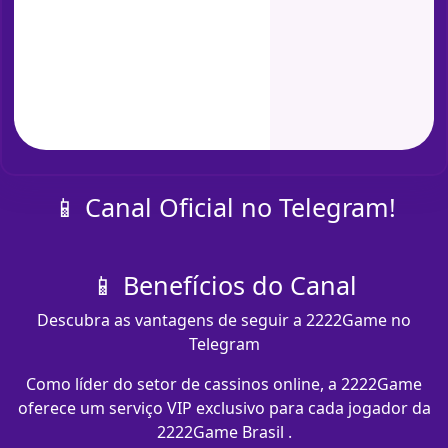
📱 Canal Oficial no Telegram!
📱 Benefícios do Canal
Descubra as vantagens de seguir a 2222Game no
Telegram
Como líder do setor de cassinos online, a 2222Game
oferece um serviço VIP exclusivo para cada jogador da
2222Game Brasil .