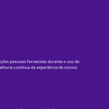
ações pessoais fornecidas durante o uso de
elhoria contínua da experiência de nossos