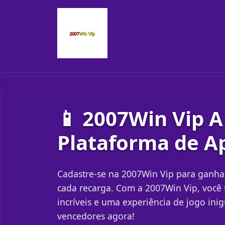
📱 2007Win Vip 
Plataforma de A
Cadastre-se na 2007Win Vip para ganha
cada recarga. Com a 2007Win Vip, você
incríveis e uma experiência de jogo inig
vencedores agora!