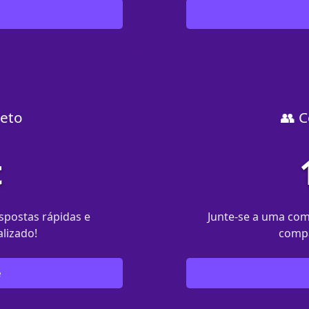
reto
👥 
t
espostas rápidas e
Junte-se a uma com
lizado!
compa
e