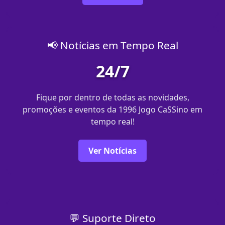
📢 Notícias em Tempo Real
24/7
Fique por dentro de todas as novidades,
promoções e eventos da 1996 Jogo CaSSino em
tempo real!
Ver Notícias
💬 Suporte Direto