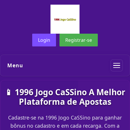
Login
Registrar-se
Menu
📱 1996 Jogo CaSSino A Melhor
Plataforma de Apostas
Cadastre-se na 1996 Jogo CaSSino para ganhar
bônus no cadastro e em cada recarga. Com a