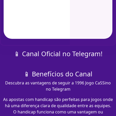
📱 Canal Oficial no Telegram!
📱 Benefícios do Canal
Descubra as vantagens de seguir a 1996 Jogo CaSSino
no Telegram
As apostas com handicap são perfeitas para jogos onde
há uma diferença clara de qualidade entre as equipes.
O handicap funciona como uma vantagem ou