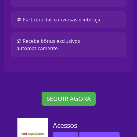
💬 Participe das conversas e interaja
🎁 Receba bônus exclusivos
automaticamente
SEGUIR AGORA
Acessos