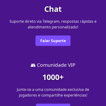
Chat
Suporte direto via Telegram, respostas rápidas e
atendimento personalizado!
Falar Suporte
👥 Comunidade VIP
1000+
Junte-se a uma comunidade exclusiva de
jogadores e compartilhe experiências!