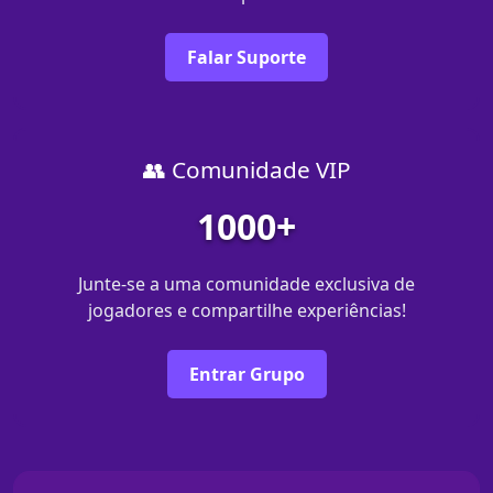
Falar Suporte
👥 Comunidade VIP
1000+
Junte-se a uma comunidade exclusiva de
jogadores e compartilhe experiências!
Entrar Grupo