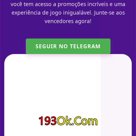
você tem acesso a promoções incríveis e uma
experiência de jogo inigualável. Junte-se aos
vencedores agora!
SEGUIR NO TELEGRAM