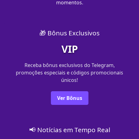
momentos.
🎁 Bônus Exclusivos
VIP
Receba bônus exclusivos do Telegram,
promoções especiais e códigos promocionais
únicos!
Ver Bônus
📢 Notícias em Tempo Real