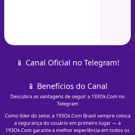
📱 Canal Oficial no Telegram!
📱 Benefícios do Canal
Descubra as vantagens de seguir a 193Ok.Com no
Telegram
Como líder do setor, a 193Ok.Com Brasil sempre coloca
a segurança do usuário em primeiro lugar — a
193Ok.Com garante a melhor experiência em todos os