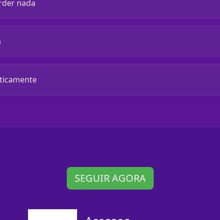
erder nada
a
aticamente
SEGUIR AGORA