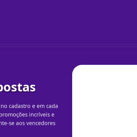
postas
 no cadastro e em cada
promoções incríveis e
unte-se aos vencedores