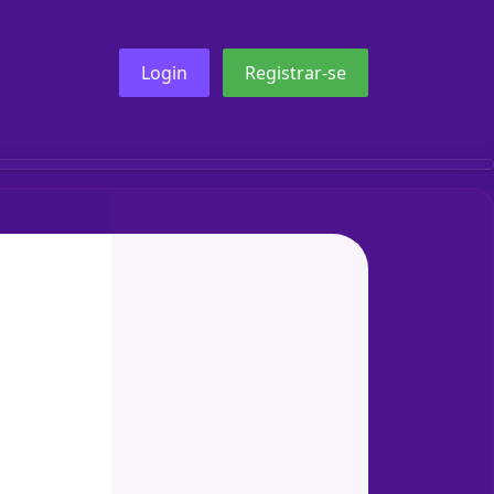
Login
Registrar-se