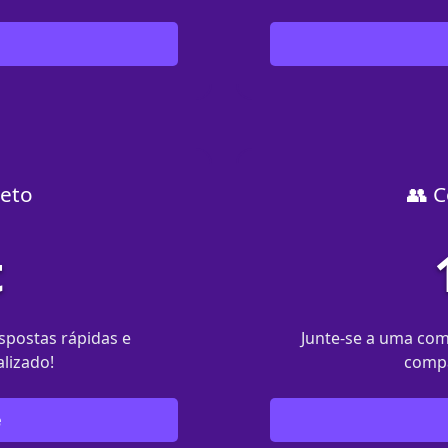
reto
👥 
t
espostas rápidas e
Junte-se a uma com
lizado!
compa
e