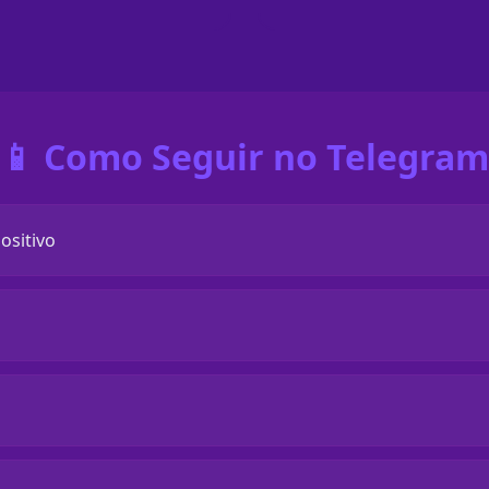
📱 Como Seguir no Telegram
ositivo