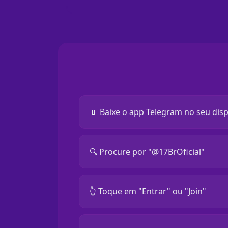
📱 Baixe o app Telegram no seu disp
🔍 Procure por "@17BrOficial"
👆 Toque em "Entrar" ou "Join"