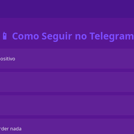
📱 Como Seguir no Telegram
ositivo
erder nada