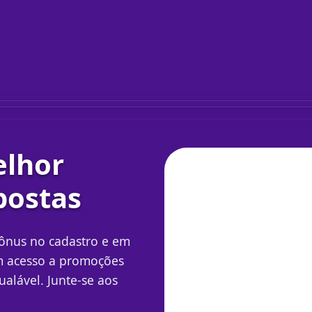
elhor
postas
ônus no cadastro e em
m acesso a promoções
ualável. Junte-se aos