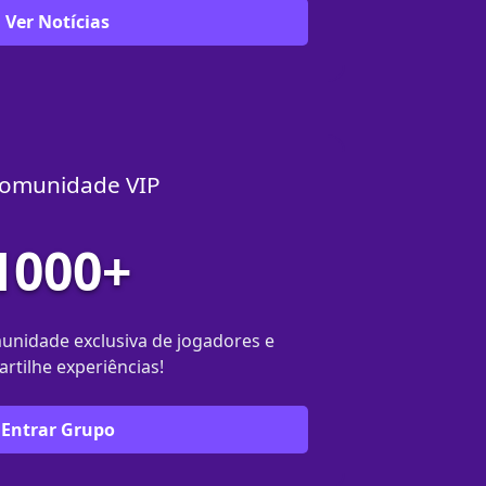
Ver Notícias
Comunidade VIP
1000+
unidade exclusiva de jogadores e
rtilhe experiências!
Entrar Grupo