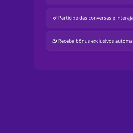
💬 Participe das conversas e interaj
🎁 Receba bônus exclusivos autom