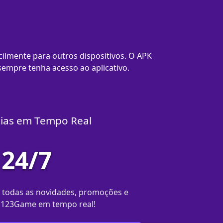
cilmente para outros dispositivos. O APK
sempre tenha acesso ao aplicativo.
cias em Tempo Real
24/7
e todas as novidades, promoções e
 123Game em tempo real!