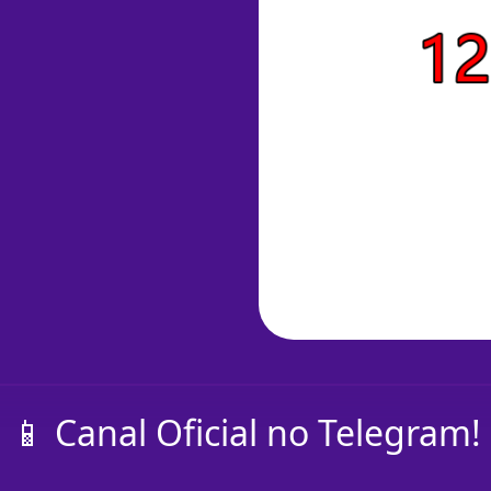
📱 Canal Oficial no Telegram!