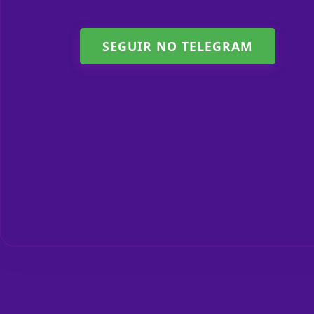
SEGUIR NO TELEGRAM