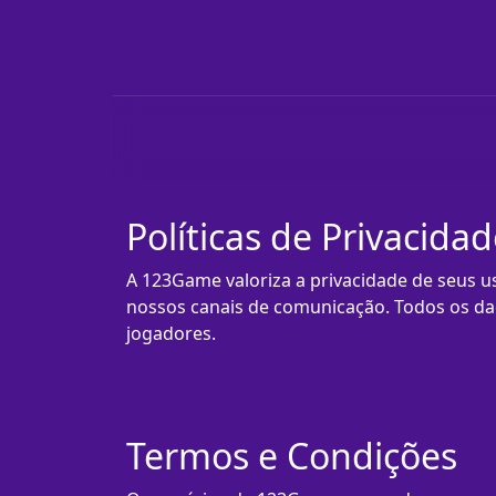
Políticas de Privacida
A 123Game valoriza a privacidade de seus 
nossos canais de comunicação. Todos os dad
jogadores.
Termos e Condições