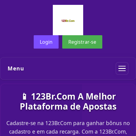
Login
Registrar-se
Menu
📱 123Br.Com A Melhor
Plataforma de Apostas
Cadastre-se na 123Br.Com para ganhar bônus no
cadastro e em cada recarga. Com a 123Br.Com,