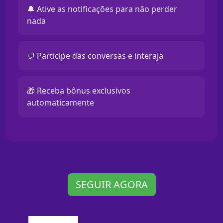
🔔 Ative as notificações para não perder
nada
💬 Participe das conversas e interaja
🎁 Receba bônus exclusivos
automaticamente
SEGUIR AGORA