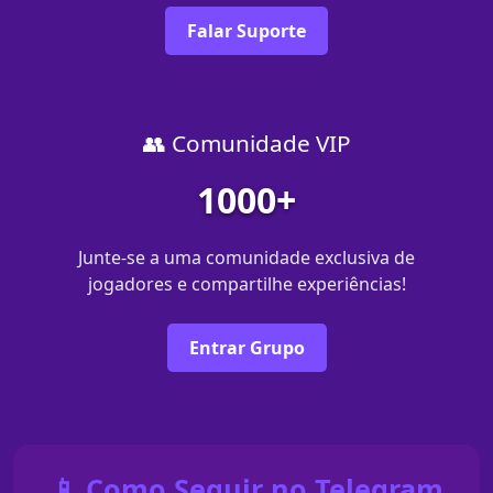
Falar Suporte
👥 Comunidade VIP
1000+
Junte-se a uma comunidade exclusiva de
jogadores e compartilhe experiências!
Entrar Grupo
📱 Como Seguir no Telegram