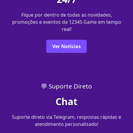
Fique por dentro de todas as novidades,
promoções e eventos da 12345 Game em tempo
real!
Ver Notícias
💬 Suporte Direto
Chat
Suporte direto via Telegram, respostas rápidas e
atendimento personalizado!