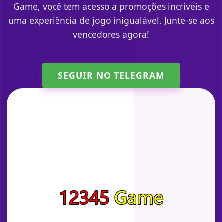
Game, você tem acesso a promoções incríveis e
uma experiência de jogo inigualável. Junte-se aos
vencedores agora!
SEGUIR NO TELEGRAM