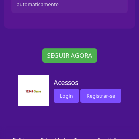
automaticamente
SEGUIR AGORA
Acessos
Login
Registrar-se