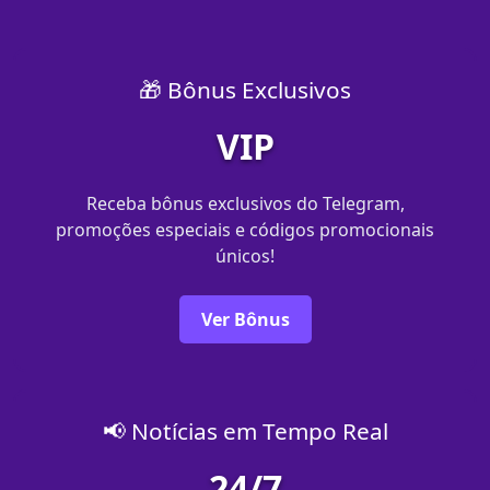
🎁 Bônus Exclusivos
VIP
Receba bônus exclusivos do Telegram,
promoções especiais e códigos promocionais
únicos!
Ver Bônus
📢 Notícias em Tempo Real
24/7