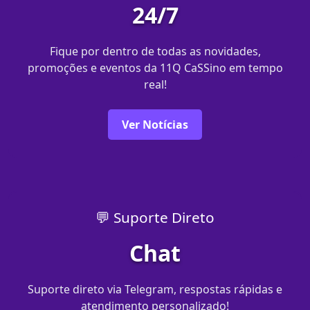
24/7
Fique por dentro de todas as novidades,
promoções e eventos da 11Q CaSSino em tempo
real!
Ver Notícias
💬 Suporte Direto
Chat
Suporte direto via Telegram, respostas rápidas e
atendimento personalizado!