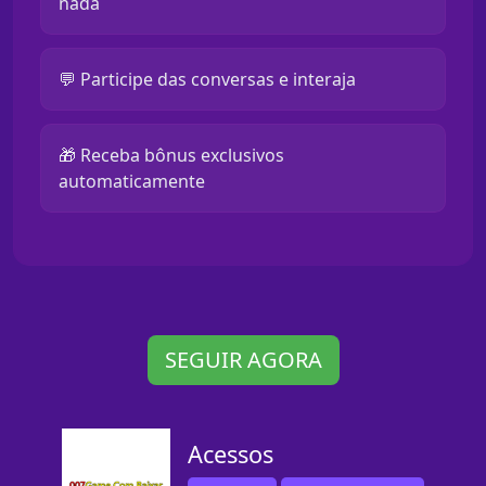
nada
💬 Participe das conversas e interaja
🎁 Receba bônus exclusivos
automaticamente
SEGUIR AGORA
Acessos