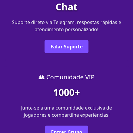
Chat
Suporte direto via Telegram, respostas rápidas e
atendimento personalizado!
Falar Suporte
👥 Comunidade VIP
1000+
Junte-se a uma comunidade exclusiva de
jogadores e compartilhe experiências!
Entrar Grupo