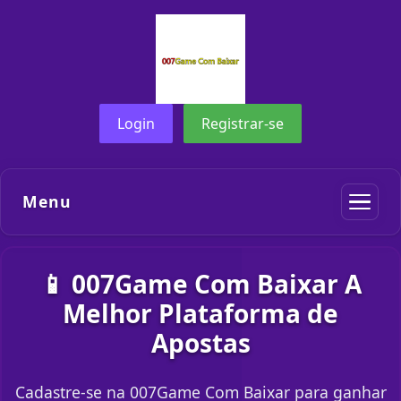
Login
Registrar-se
Menu
📱 007Game Com Baixar A
Melhor Plataforma de
Apostas
Cadastre-se na 007Game Com Baixar para ganhar