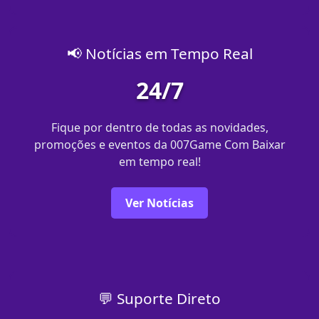
📢 Notícias em Tempo Real
24/7
Fique por dentro de todas as novidades,
promoções e eventos da 007Game Com Baixar
em tempo real!
Ver Notícias
💬 Suporte Direto